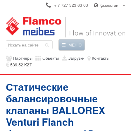
+ 7 727 323 63 03
Қазақстан
МЕНЮ
Партнеры
Обьекты
Загрузки
Контакты
539.52 KZT
Статические
балансировочные
клапаны BALLOREX
Venturi Flanch