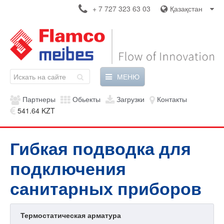
+ 7 727 323 63 03
Қазақстан
МЕНЮ
Партнеры
Обьекты
Загрузки
Контакты
541.64 KZT
Гибкая подводка для
подключения
санитарных приборов
Термостатическая арматура