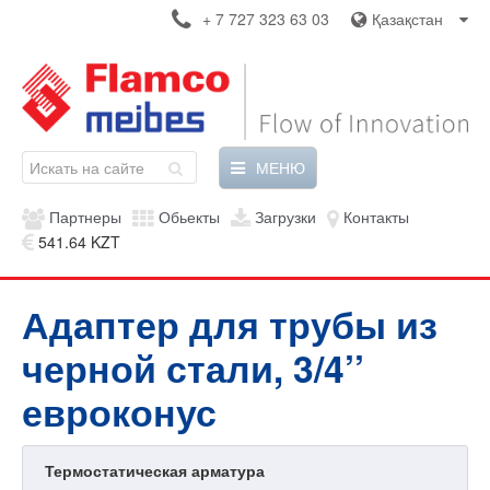
+ 7 727 323 63 03
Қазақстан
МЕНЮ
Партнеры
Обьекты
Загрузки
Контакты
541.64 KZT
Адаптер для трубы из
черной стали, 3/4’’
евроконус
Термостатическая арматура