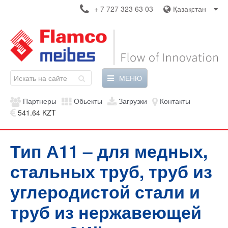
+ 7 727 323 63 03
Қазақстан
МЕНЮ
Партнеры
Обьекты
Загрузки
Контакты
541.64 KZT
Тип А11 – для медных,
стальных труб, труб из
углеродистой стали и
труб из нержавеющей