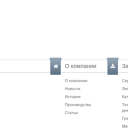
О компании
За
О компании
Се
Новости
Ли
История
Ка
Производства
Те
до
Статьи
Гр
Me