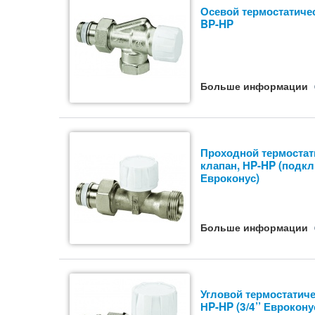
Осевой термостатиче
BP-HP
Больше информации
Проходной термостат
клапан, НP-HP (подкл
Евроконус)
Больше информации
Угловой термостатиче
НP-HP (3/4’’ Еврокону