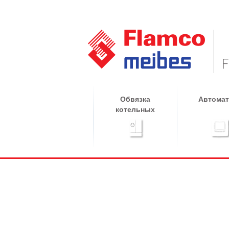
Обвязка
Автомат
котельных