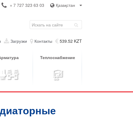
+ 7 727 323 63 03
Қазақстан
ы
Загрузки
Контакты
539.52 KZT
Арматура
Теплоснабжение
адиаторные