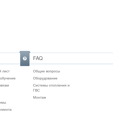
FAQ
 лист
Общие вопросы
 обучение
Оборудование
вязки
Системы отопления и
ГВС
Монтаж
темы
клиента