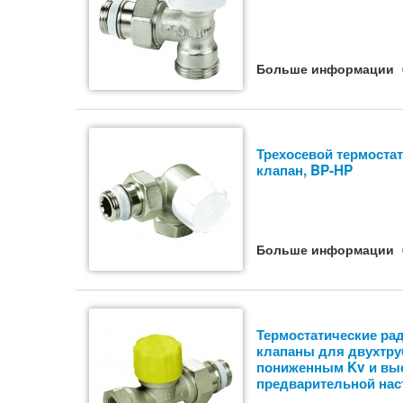
Больше информации
Трехосевой термоста
клапан, BP-HP
Больше информации
Термостатические ра
клапаны для двухтру
пониженным Kv и вы
предварительной нас