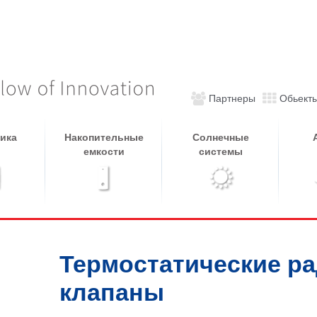
Партнеры
Обьект
ика
Накопительные
Солнечные
емкости
системы
Термостатические р
клапаны