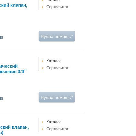
ский клапан,
Сертификат
Нужна помощь?
Каталог
ический
Сертификат
ючение 3/4’’
Нужна помощь?
Каталог
ский клапан,
Сертификат
с)