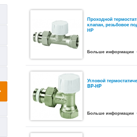
Проходной термостат
клапан, резьбовое п
НР
Больше информации
Угловой термостатиче
BP-HP
Больше информации