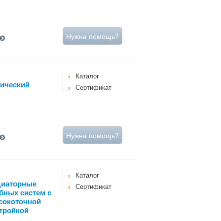
Нужна помощь?
Каталог
тический
Сертификат
Нужна помощь?
Каталог
диаторные
Сертификат
бных систем с
сокоточной
тройкой