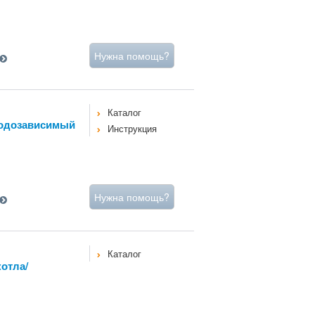
Нужна помощь?
Каталог
одозависимый
Инструкция
Нужна помощь?
Каталог
отла/