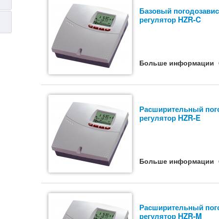
Базовый погодозави
регулятор HZR-C
Больше информации
Расширительный пог
регулятор HZR-E
Больше информации
Расширительный пог
регулятор HZR-M