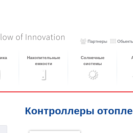
Партнеры
Обьект
ика
Накопительные
Солнечные
емкости
системы
Контроллеры отопл