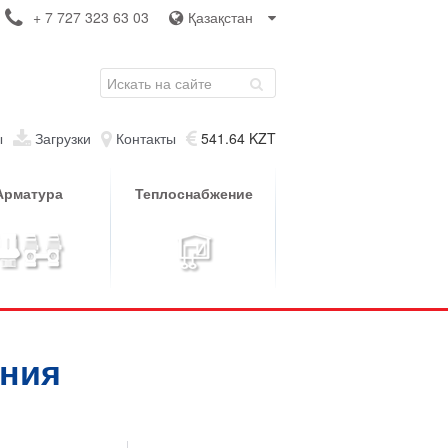
+ 7 727 323 63 03
Қазақстан
ы
Загрузки
Контакты
541.64 KZT
Арматура
Теплоснабжение
ения