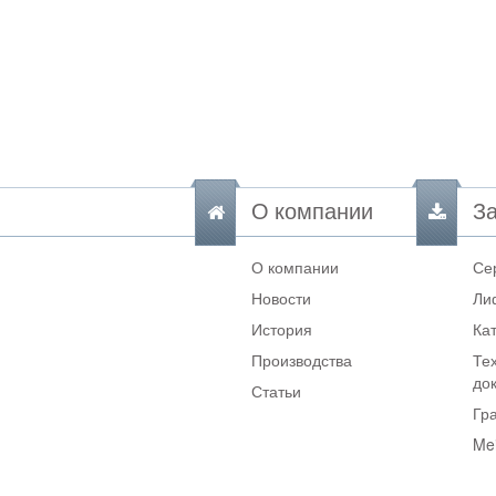
О компании
За
О компании
Се
Новости
Ли
История
Ка
Производства
Те
до
Статьи
Гр
Me