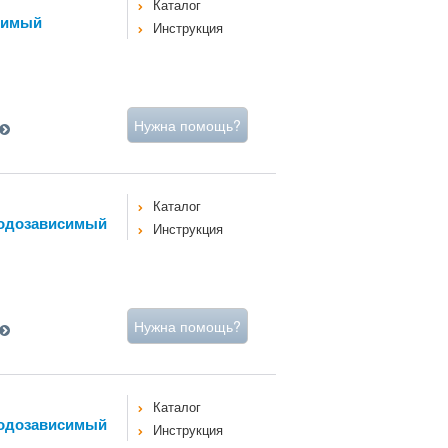
Каталог
симый
Инструкция
Нужна помощь?
Каталог
одозависимый
Инструкция
Нужна помощь?
Каталог
одозависимый
Инструкция