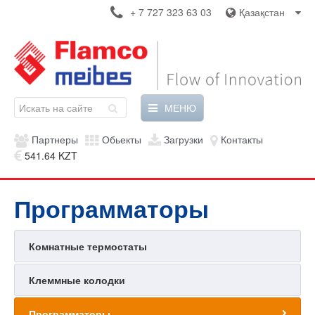
+ 7 727 323 63 03
Қазақстан
МЕНЮ
Партнеры
Обьекты
Загрузки
Контакты
541.64 KZT
Программаторы
Комнатные термостаты
Клеммные колодки
Программаторы