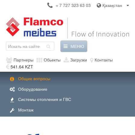
+ 7 727 323 63 03
Қазақстан
МЕНЮ
Партнеры
Обьекты
Загрузки
Контакты
541.64 KZT
Общие вопросы
Оборудование
Системы отопления и ГВС
Монтаж