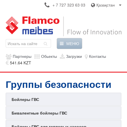
+ 7 727 323 63 03
Қазақстан
МЕНЮ
Партнеры
Обьекты
Загрузки
Контакты
541.64 KZT
Группы безопасности
Бойлеры ГВС
Бивалентные бойлеры ГВС
Бойлеры ГВС для тепловых насосов