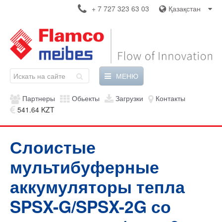
+ 7 727 323 63 03
Қазақстан
МЕНЮ
Партнеры
Обьекты
Загрузки
Контакты
541.64 KZT
Слоистые
мультибуферные
аккумуляторы тепла
SPSX-G/SPSX-2G со