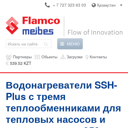
+ 7 727 323 63 03
Қазақстан
МЕНЮ
Партнеры
Обьекты
Загрузки
Контакты
539.52 KZT
Водонагреватели SSH-
Plus с тремя
теплообменниками для
тепловых насосов и