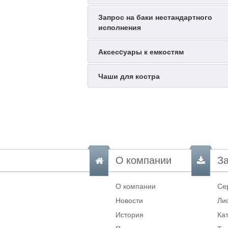
Запрос на баки нестандартного
исполнения
Аксесcуары к емкостям
Чаши для костра
О компании
За
О компании
Се
Новости
Ли
История
Ка