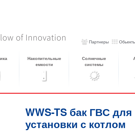
Партнеры
Обьект
ика
Накопительные
Солнечные
емкости
системы
WWS-TS бак ГВС для
установки с котлом