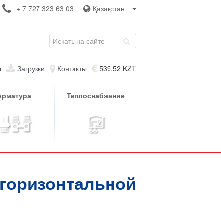
+ 7 727 323 63 03
Қазақстан
ы
Загрузки
Контакты
539.52 KZT
Арматура
Теплоснабжение
 горизонтальной