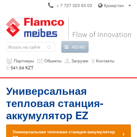
+ 7 727 323 63 03
Қазақстан
МЕНЮ
Партнеры
Обьекты
Загрузки
Контакты
541.64 KZT
Универсальная
тепловая станция-
аккумулятор EZ
Универсальная тепловая станция-аккумулятор