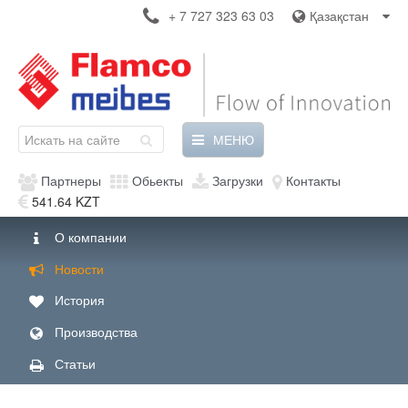
+ 7 727 323 63 03
Қазақстан
МЕНЮ
Партнеры
Обьекты
Загрузки
Контакты
541.64 KZT
О компании
Новости
История
Производства
Статьи