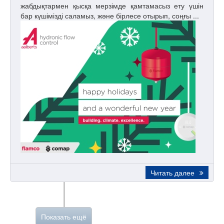
жабдықтармен қысқа мерзімде қамтамасыз ету үшін
бар күшімізді саламыз, және бірлесе отырып, соңғы ...
Читать далее
Показать ещё