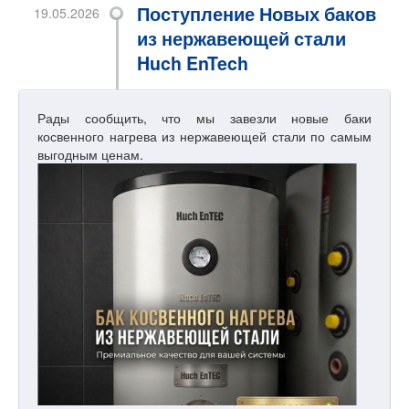
Поступление Новых баков
19.05.2026
из нержавеющей стали
Huch EnTech
Рады сообщить, что мы завезли новые баки
косвенного нагрева из нержавеющей стали по самым
выгодным ценам.