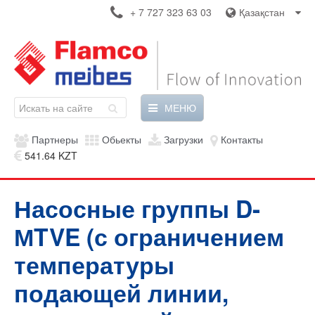
+ 7 727 323 63 03
Қазақстан
МЕНЮ
Партнеры
Обьекты
Загрузки
Контакты
541.64 KZT
Насосные группы D-
МTVE (с ограничением
температуры
подающей линии,