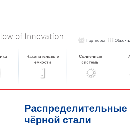
Партнеры
Обьект
ика
Накопительные
Солнечные
емкости
системы
Распределительные 
чёрной стали