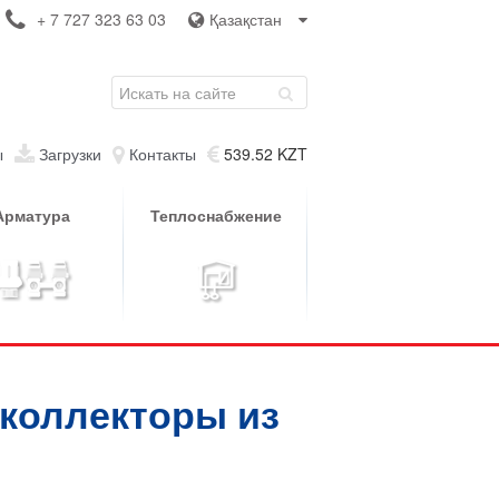
+ 7 727 323 63 03
Қазақстан
ы
Загрузки
Контакты
539.52 KZT
Арматура
Теплоснабжение
коллекторы из