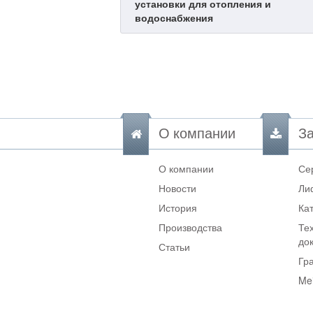
установки для отопления и
водоснабжения
О компании
За
О компании
Се
Новости
Ли
История
Ка
Производства
Те
до
Статьи
Гр
Me