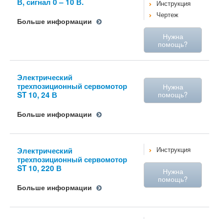
В, сигнал 0 – 10 В.
Инструкция
Чертеж
Больше информации
Нужна
помощь?
Электрический
трехпозиционный сервомотор
Нужна
ST 10, 24 В
помощь?
Больше информации
Электрический
Инструкция
трехпозиционный сервомотор
ST 10, 220 В
Нужна
помощь?
Больше информации