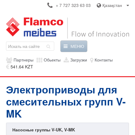
+ 7 727 323 63 03
Қазақстан
МЕНЮ
Партнеры
Обьекты
Загрузки
Контакты
541.64 KZT
Электроприводы для
смесительных групп V-
MK
Насосные группы V-UK, V-MK