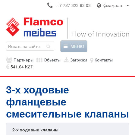
+ 7 727 323 63 03
Қазақстан
МЕНЮ
Партнеры
Обьекты
Загрузки
Контакты
541.64 KZT
3-х ходовые
фланцевые
смесительные клапаны
2-х ходовые клапаны