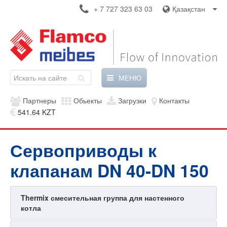
+ 7 727 323 63 03
Қазақстан
МЕНЮ
Партнеры
Обьекты
Загрузки
Контакты
541.64 KZT
Сервоприводы к
клапанам DN 40-DN 150
Thermix смесительная группа для настенного
котла