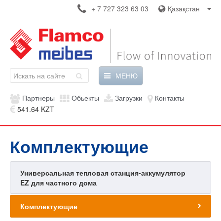
+ 7 727 323 63 03
Қазақстан
МЕНЮ
Партнеры
Обьекты
Загрузки
Контакты
541.64 KZT
Комплектующие
Универсальная тепловая станция-аккумулятор
EZ для частного дома
Комплектующие