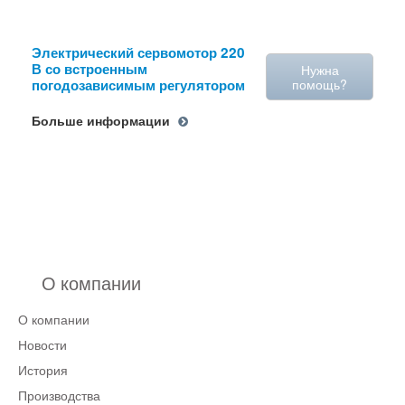
Электрический сервомотор 220
В со встроенным
Нужна
погодозависимым регулятором
помощь?
Больше информации
О компании
О компании
Новости
История
Производства