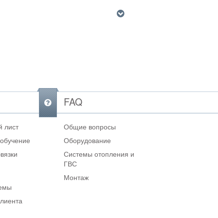
FAQ
 лист
Общие вопросы
 обучение
Оборудование
вязки
Системы отопления и
ГВС
Монтаж
темы
клиента