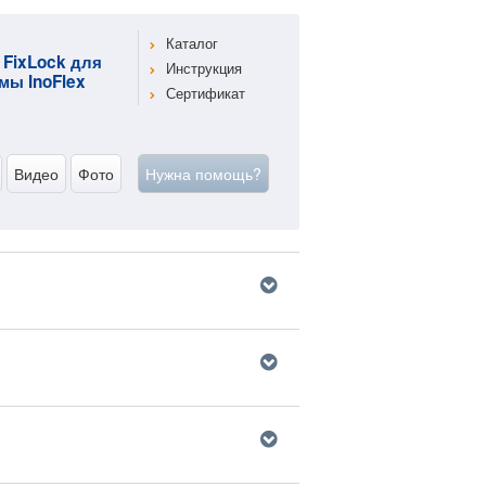
Каталог
 FixLock для
Инструкция
мы InoFlex
Сертификат
Видео
Фото
Нужна помощь?