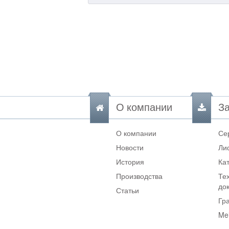
О компании
За
О компании
Се
Новости
Ли
История
Ка
Производства
Те
до
Статьи
Гр
Me