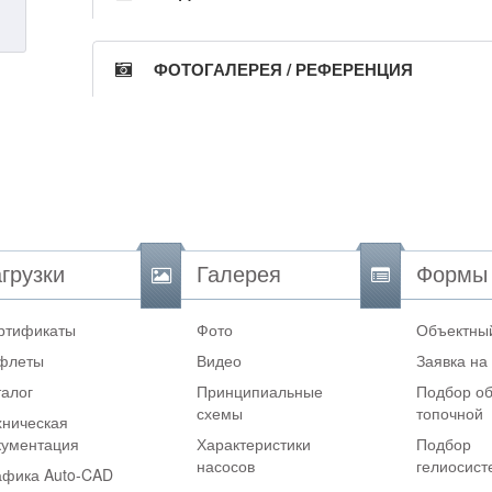
ФОТОГАЛЕРЕЯ / РЕФЕРЕНЦИЯ
грузки
Галерея
Формы
ртификаты
Фото
Объектный
флеты
Видео
Заявка на
талог
Принципиальные
Подбор об
схемы
топочной
хническая
кументация
Характеристики
Подбор
насосов
гелиосис
афика Auto-CAD