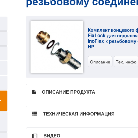
резьбовому соедине
Комплект концевого 
FixLock для подключ
InoFlex к резьбовом
НР
Описание
Тех. инфо
ОПИСАНИЕ ПРОДУКТА
ТЕХНИЧЕСКАЯ ИНФОРМАЦИЯ
ВИДЕО