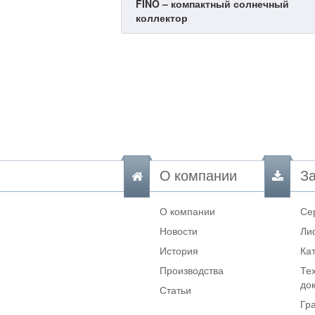
FINO – компактный солнечный
коллектор
О компании
За
О компании
Се
Новости
Ли
История
Ка
Производства
Те
до
Статьи
Гр