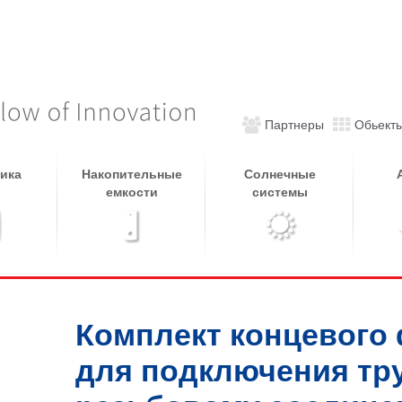
Партнеры
Обьект
ика
Накопительные
Солнечные
емкости
системы
Комплект концевого 
для подключения тру