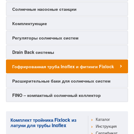
Солнечные насосные станции
Комплектующие
Регуляторы солнечных систем
Drain Back системы
Гофрированная труба Inoflex и фитинги Fixlock
Расширительные баки для солнечных систем
FINO – компактный солнечный коллектор
Комплект тройника Fixlock из
Каталог
латуни для трубы Inoflex
Инструкция
Сертификат