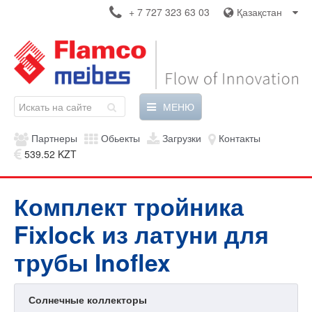
+ 7 727 323 63 03
Қазақстан
МЕНЮ
Партнеры
Обьекты
Загрузки
Контакты
539.52 KZT
Комплект тройника
Fixlock из латуни для
трубы Inoflex
Солнечные коллекторы