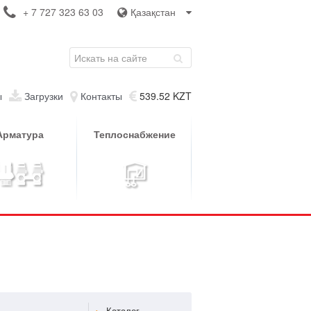
+ 7 727 323 63 03
Қазақстан
ы
Загрузки
Контакты
539.52 KZT
Арматура
Теплоснабжение
Каталог