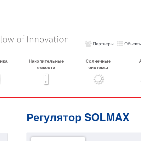
Партнеры
Обьект
ика
Накопительные
Солнечные
емкости
системы
Регулятор SOLMAX