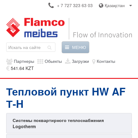
+ 7 727 323 63 03
Қазақстан
МЕНЮ
Партнеры
Обьекты
Загрузки
Контакты
541.64 KZT
Тепловой пункт HW AF
Т-H
Системы поквартирного теплоснабжения
Logotherm