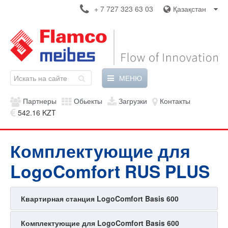
+ 7 727 323 63 03
Қазақстан
МЕНЮ
Партнеры
Обьекты
Загрузки
Контакты
542.16 KZT
Комплектующие для
LogoComfort RUS PLUS
Квартирная станция LogoComfort Basis 600
Комплектующие для LogoComfort Basis 600