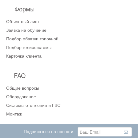
Формы
Объектный лист
Заявка на обучение
Подбор обвязки топочной
Подбор гелиосистемы
Карточка клиента
FAQ
Общие вопросы
Оборудование
Системы отопления и ГВС
Монтаж
Подписаться на новости