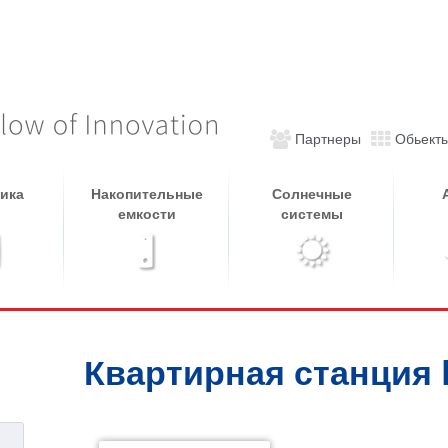
Партнеры
Обьект
ика
Накопительные
Солнечные
емкости
системы
Квартирная станция