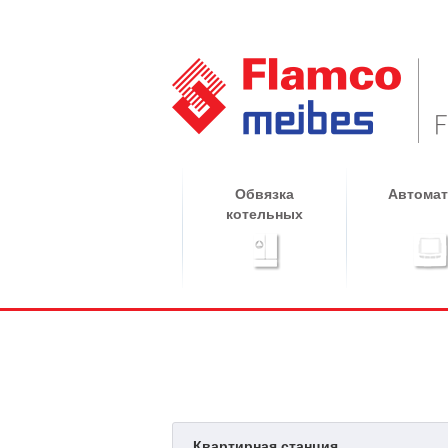
Обвязка
Автомат
котельных
Квартирная станция