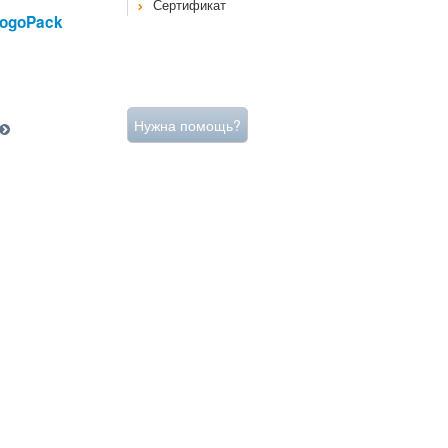
Сертификат
LogoPack
Нужна помощь?